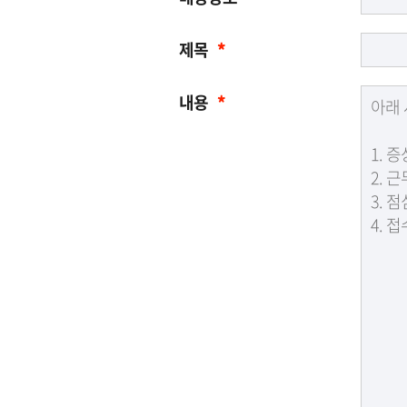
제목
*
내용
*